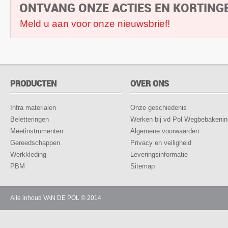
ONTVANG ONZE ACTIES EN KORTING
Meld u aan voor onze nieuwsbrief!
PRODUCTEN
OVER ONS
Infra materialen
Onze geschiedenis
Beletteringen
Werken bij vd Pol Wegbebakenin
Meetinstrumenten
Algemene voorwaarden
Gereedschappen
Privacy en veiligheid
Werkkleding
Leveringsinformatie
PBM
Sitemap
Alle inhoud VAN DE POL © 2014