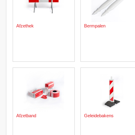
Afzethek
Bermpalen
Afzetband
Geleidebakens