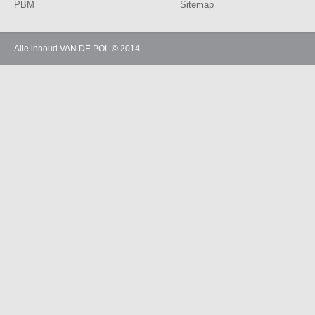
PBM
Sitemap
Alle inhoud VAN DE POL © 2014