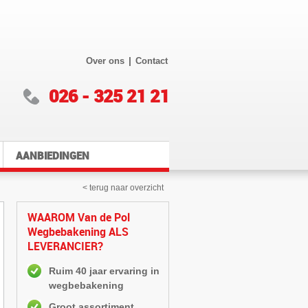
|
Over ons
Contact
026 - 325 21 21
AANBIEDINGEN
< terug naar overzicht
WAAROM Van de Pol
Wegbebakening ALS
LEVERANCIER?
Ruim 40 jaar ervaring in
wegbebakening
Groot assortiment