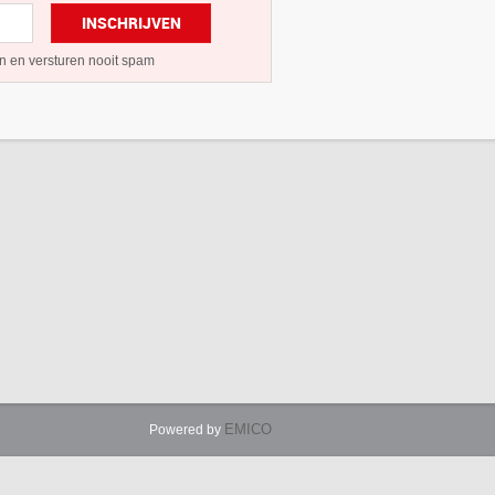
INSCHRIJVEN
n en versturen nooit spam
EMICO
Powered by