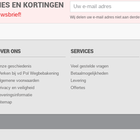
IES EN KORTINGEN
wsbrief!
Wij delen uw e-mail adres niet aan derde
VER ONS
SERVICES
nze geschiedenis
Veel gestelde vragen
erken bij vd Pol Wegbebakening
Betaalmogelijkheden
lgemene voorwaarden
Levering
rivacy en veiligheid
Offertes
everingsinformatie
itemap