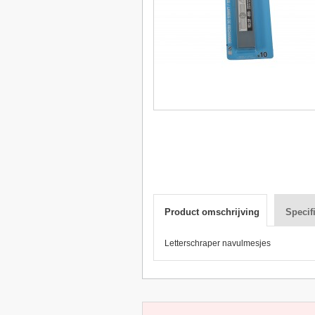
Product omschrijving
Specif
Letterschraper navulmesjes