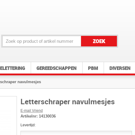
ZOEK
ELETTERING
GEREEDSCHAPPEN
PBM
DIVERSEN
rschraper navulmesjes
Letterschraper navulmesjes
E-mail Vriend
Artikelnr:
14130036
Levertijd: