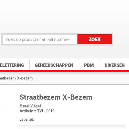
ZOEK
ELETTERING
GEREEDSCHAPPEN
PBM
DIVERSEN
aatbezem X-Bezem
Straatbezem X-Bezem
E-mail Vriend
Artikelnr:
TVL_0019
Levertijd: