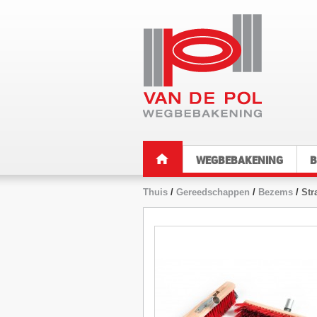
WEGBEBAKENING
B
Thuis
/
Gereedschappen
/
Bezems
/
Str