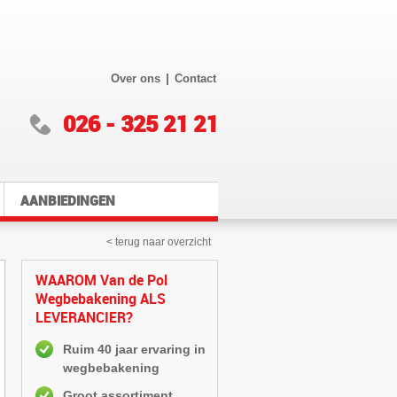
|
Over ons
Contact
026 - 325 21 21
AANBIEDINGEN
< terug naar overzicht
WAAROM Van de Pol
Wegbebakening ALS
LEVERANCIER?
Ruim 40 jaar ervaring in
wegbebakening
Groot assortiment