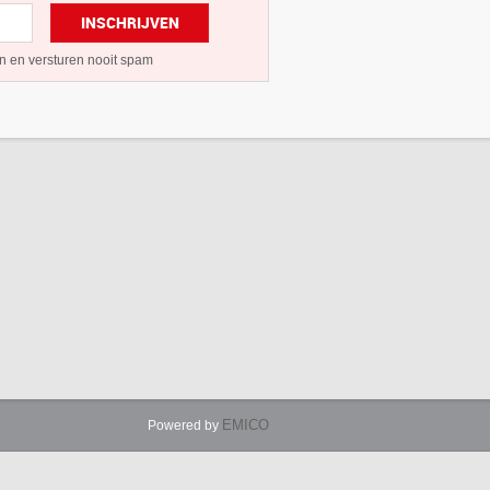
INSCHRIJVEN
n en versturen nooit spam
EMICO
Powered by