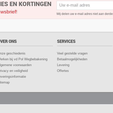
IES EN KORTINGEN
wsbrief!
Wij delen uw e-mail adres niet aan derde
VER ONS
SERVICES
nze geschiedenis
Veel gestelde vragen
erken bij vd Pol Wegbebakening
Betaalmogelijkheden
lgemene voorwaarden
Levering
rivacy en veiligheid
Offertes
everingsinformatie
itemap