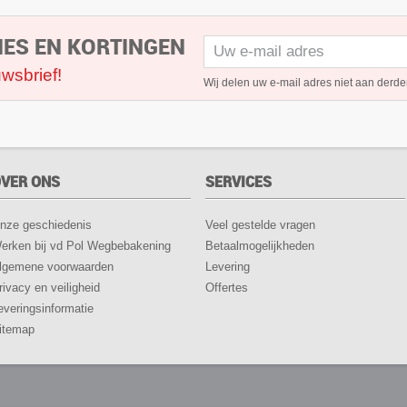
IES EN KORTINGEN
wsbrief!
Wij delen uw e-mail adres niet aan derde
VER ONS
SERVICES
nze geschiedenis
Veel gestelde vragen
erken bij vd Pol Wegbebakening
Betaalmogelijkheden
lgemene voorwaarden
Levering
rivacy en veiligheid
Offertes
everingsinformatie
itemap