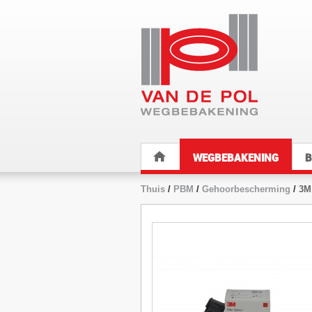
WEGBEBAKENING
B
Thuis
/
PBM
/
Gehoorbescherming
/
3M