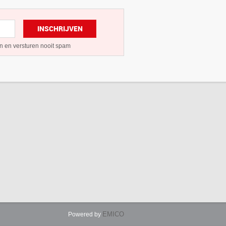
INSCHRIJVEN
n en versturen nooit spam
EMICO
Powered by