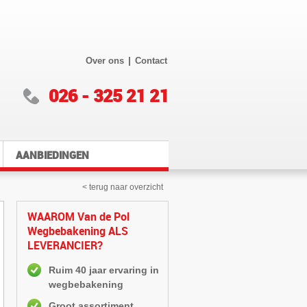
|
Over ons
Contact
026 - 325 21 21
AANBIEDINGEN
< terug naar overzicht
WAAROM Van de Pol
Wegbebakening ALS
LEVERANCIER?
Ruim 40 jaar ervaring in
wegbebakening
Groot assortiment