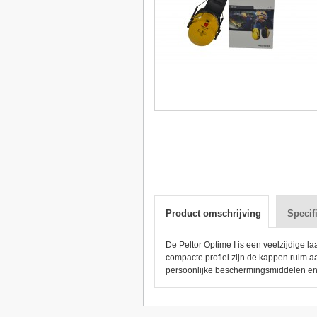
Product omschrijving
Specif
De Peltor Optime I is een veelzijdige
compacte profiel zijn de kappen ruim a
persoonlijke beschermingsmiddelen en