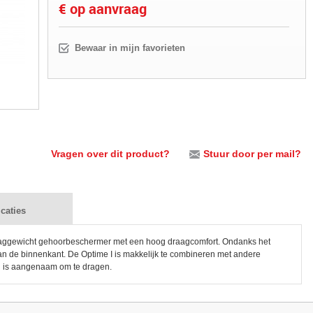
€ op aanvraag
Bewaar in mijn favorieten
Vragen over dit product?
Stuur door per mail?
icaties
 laaggewicht gehoorbeschermer met een hoog draagcomfort. Ondanks het
an de binnenkant. De Optime I is makkelijk te combineren met andere
 is aangenaam om te dragen.