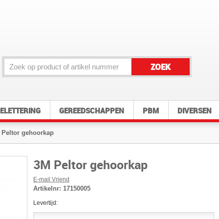
ZOEK
ELETTERING
GEREEDSCHAPPEN
PBM
DIVERSEN
 Peltor gehoorkap
3M Peltor gehoorkap
E-mail Vriend
Artikelnr:
17150005
Levertijd: