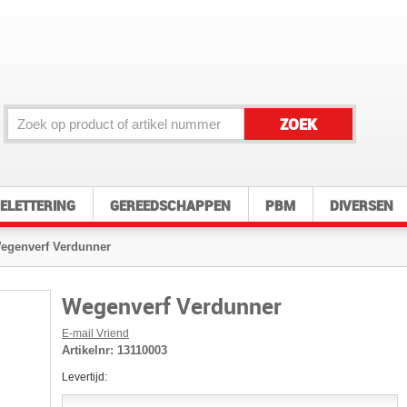
ZOEK
ELETTERING
GEREEDSCHAPPEN
PBM
DIVERSEN
egenverf Verdunner
Wegenverf Verdunner
E-mail Vriend
Artikelnr:
13110003
Levertijd: