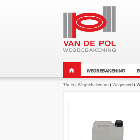
WEGBEBAKENING
B
Thuis
/
Wegbebakening
/
Wegenverf
/
W