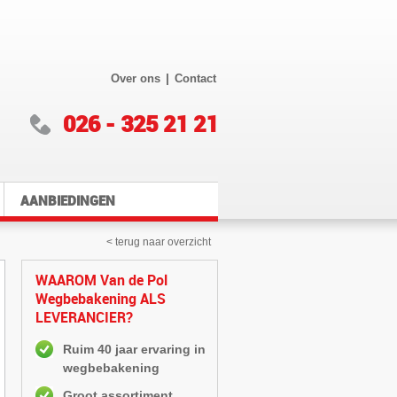
|
Over ons
Contact
026 - 325 21 21
AANBIEDINGEN
< terug naar overzicht
WAAROM Van de Pol
Wegbebakening ALS
LEVERANCIER?
Ruim 40 jaar ervaring in
wegbebakening
Groot assortiment