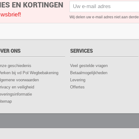
IES EN KORTINGEN
wsbrief!
Wij delen uw e-mail adres niet aan derde
VER ONS
SERVICES
nze geschiedenis
Veel gestelde vragen
erken bij vd Pol Wegbebakening
Betaalmogelijkheden
lgemene voorwaarden
Levering
rivacy en veiligheid
Offertes
everingsinformatie
itemap