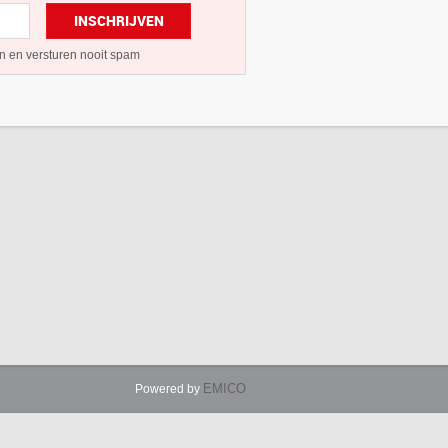
INSCHRIJVEN
n en versturen nooit spam
EMICO
Powered by